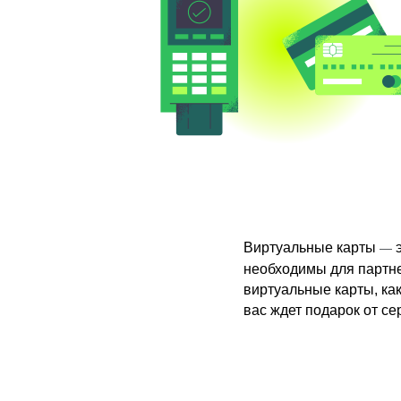
Виртуальные карты
э
—
необходимы для партне
виртуальные карты, как
вас ждет подарок от се