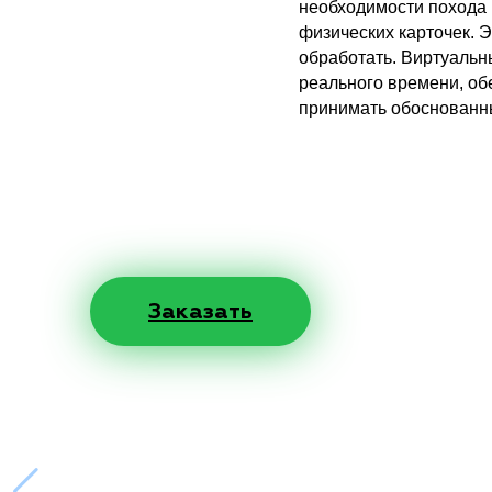
необходимости похода 
физических карточек. 
обработать. Виртуальн
реального времени, об
принимать обоснованны
Заказать