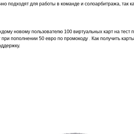
но подходят для работы в команде и солоарбитража, так ка
ждому новому пользователю 100 виртуальных карт на тест 
ст при пополнении 50 евро по промокоду
Как получить карт
.
оддержку.