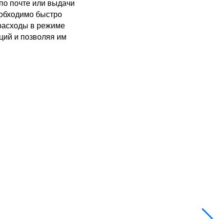
по почте или выдачи
еобходимо быстро
расходы в режиме
ций и позволяя им