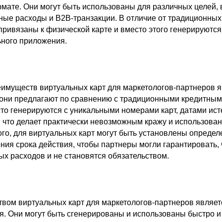
мате. Они могут быть использованы для различных целей, 
ные расходы и B2B-транзакции. В отличие от традиционных 
привязаны к физической карте и вместо этого генерируютс
ного приложения.
еимуществ виртуальных карт для маркетологов-партнеров 
 они предлагают по сравнению с традиционными кредитным
то генерируются с уникальными номерами карт, датами ист
, что делает практически невозможным кражу и использов
го, для виртуальных карт могут быть установлены опреде
ния срока действия, чтобы партнеры могли гарантировать, 
ых расходов и не становятся обязательством.
ом виртуальных карт для маркетологов-партнеров являет
я. Они могут быть сгенерированы и использованы быстро и 